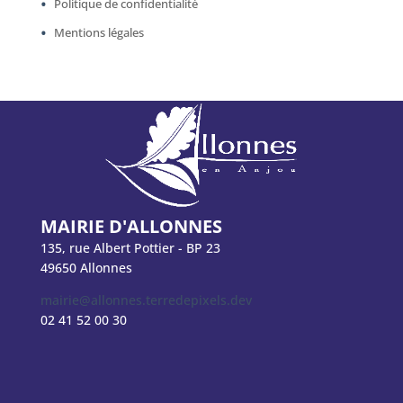
Politique de confidentialité
Mentions légales
MAIRIE D'ALLONNES
135, rue Albert Pottier - BP 23
49650 Allonnes
mairie@allonnes.terredepixels.dev
02 41 52 00 30