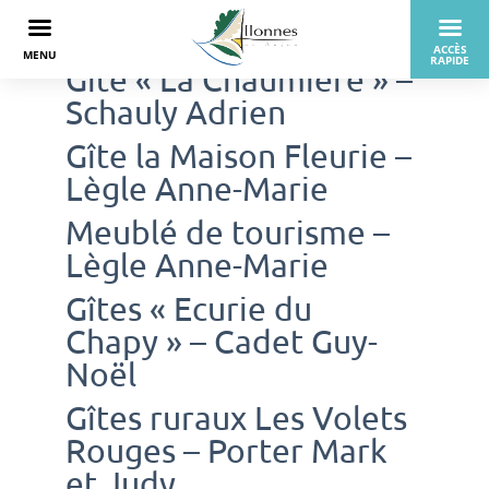
Gïte « La Chaumière » –
Schauly Adrien
Gîte la Maison Fleurie –
Lègle Anne-Marie
Meublé de tourisme –
Lègle Anne-Marie
Gîtes « Ecurie du
Chapy » – Cadet Guy-
Noël
Gîtes ruraux Les Volets
Rouges – Porter Mark
et Judy