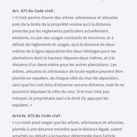
Art. 671 du Code civil :
« Il n’est permis d’avoir des arbres, arbrisseaux et arbustes
près de la limite de la propriété voisine qu’à la distance
prescrite par les règlements particuliers actuellement
existants, ou par des usages constants et reconnus, et à
défaut de règlements et usages, qu’à la distance de deux
mètres de la ligne séparatrice des deux héritages pour les
plantations dont la hauteur dépasse deux mètres, et à la
distance d’un demi-mètre pour les autres plantations. Les
arbres, arbustes et arbrisseaux de toute espèce peuvent être
plantés en espaliers, de chaque côté du mur de séparation,
sans que l’on soit tenu d’observer aucune distance, mais ils ne
pourront dépasser la crête du mur. Si le mur n’est pas
mitoyen, le propriétaire seul a le droit d’y appuyer les
espaliers. »
Article. 672 du Code civil :
« Le voisin peut exiger que les arbres, arbrisseaux et arbustes,
plantés à une distance moindre que la distance légale, soient
arrachés ou réduits à la hauteur déterminée dans l’article