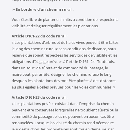
➢ En bordure d’un chemin rural :
Vous êtes libre de planter en limite, à condition de respecter la
visibilité et d’élaguer régulièrement les plantations.
Article D161-22 du code rural :
« Les plantations d’arbres et de haies vives peuvent être faites
le long des chemins ruraux sans conditions de distance, sous
réserve que soient respectées les servitudes de visibilité et les
obligations d’élagage prévues à l’article D.161- 24 . Toutefois,
dans un souci de sûreté et de commodité du passage, le
maire peut, par arrêté, désigner les chemins ruraux le long
desquels les plantations devront être placées à des distances
au plus égales à celles prévues pour les voies communales. »
Article D161-23 du code rural :
« Les plantations privées existant dans l’emprise du chemin
peuvent être conservées lorsqu’elles ne troublent sûreté ou la
commodité du passage ; elles ne peuvent en aucun cas être
renouvelées. Lorsque la viabilité du chemin rend nécessaire
leur destruction, les propriétaires sont mis en demeure, par