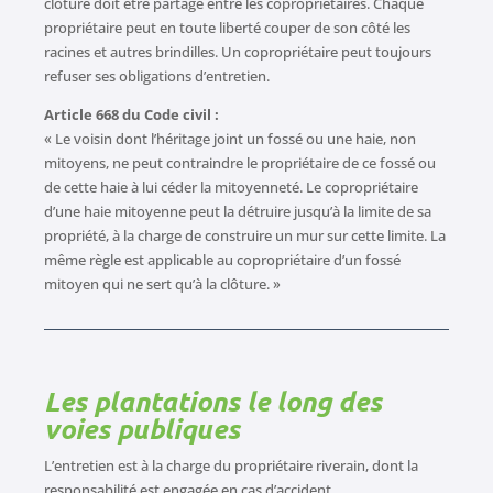
clôture doit être partagé entre les copropriétaires. Chaque
propriétaire peut en toute liberté couper de son côté les
racines et autres brindilles. Un copropriétaire peut toujours
refuser ses obligations d’entretien.
Article 668 du Code civil :
« Le voisin dont l’héritage joint un fossé ou une haie, non
mitoyens, ne peut contraindre le propriétaire de ce fossé ou
de cette haie à lui céder la mitoyenneté. Le copropriétaire
d’une haie mitoyenne peut la détruire jusqu’à la limite de sa
propriété, à la charge de construire un mur sur cette limite. La
même règle est applicable au copropriétaire d’un fossé
mitoyen qui ne sert qu’à la clôture. »
Les plantations le long des
voies publiques
L’entretien est à la charge du propriétaire riverain, dont la
responsabilité est engagée en cas d’accident.