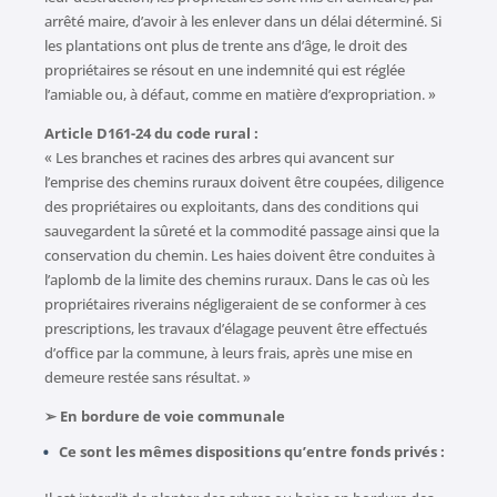
arrêté maire, d’avoir à les enlever dans un délai déterminé. Si
les plantations ont plus de trente ans d’âge, le droit des
propriétaires se résout en une indemnité qui est réglée
l’amiable ou, à défaut, comme en matière d’expropriation. »
Article D161-24 du code rural :
« Les branches et racines des arbres qui avancent sur
l’emprise des chemins ruraux doivent être coupées, diligence
des propriétaires ou exploitants, dans des conditions qui
sauvegardent la sûreté et la commodité passage ainsi que la
conservation du chemin. Les haies doivent être conduites à
l’aplomb de la limite des chemins ruraux. Dans le cas où les
propriétaires riverains négligeraient de se conformer à ces
prescriptions, les travaux d’élagage peuvent être effectués
d’office par la commune, à leurs frais, après une mise en
demeure restée sans résultat. »
➢ En bordure de voie communale
Ce sont les mêmes dispositions qu’entre fonds privés :