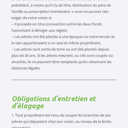
précédent, à moins qu’il n’y ait titre, destination du père de
famille ou prescription trentenaire. » vous ne pouvez rien
exiger de votre voisin si:
– Il possède un titre (convention entre les deux fonds
l’autorisant à déroger aux règles).
– Les arbres ont été plantés à une époque où votre terrain et
le sien appartenaient à un seul et même propriétaire.
– Les arbres sont sortis de terre ou ont été plantés depuis
plus de 30 ans. Si les arbres meurent, ou s’ils sont coupés ou
arrachés, ils ne peuvent être remplacés qu’en observant les
distances légales.
Obligations d’entretien et
d’élagage
1. Tout propriétaire est tenu de couper les branches de ses
arbres qui dépassent chez son voisin, au niveau de la limite
séparatrice.