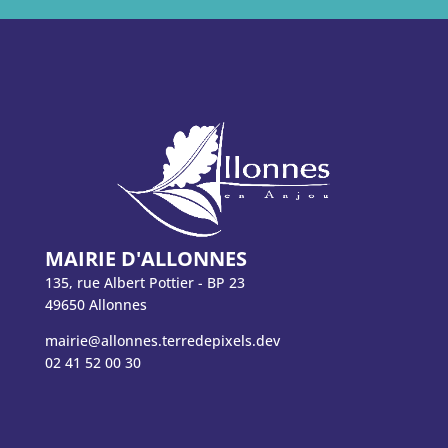
MAIRIE D'ALLONNES
135, rue Albert Pottier - BP 23
49650 Allonnes
mairie@allonnes.terredepixels.dev
02 41 52 00 30