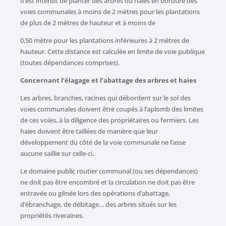
Il est interdit de planter des arbres ou haies en bordure des
voies communales à moins de 2 mètres pour les plantations
de plus de 2 mètres de hauteur et à moins de
0,50 mètre pour les plantations inférieures à 2 mètres de
hauteur. Cette distance est calculée en limite de voie publique
(toutes dépendances comprises).
Concernant l’élagage et l’abattage des arbres et haies
Les arbres, branches, racines qui débordent sur le sol des
voies communales doivent être coupés à l’aplomb des limites
de ces voies, à la diligence des propriétaires ou fermiers. Les
haies doivent être taillées de manière que leur
développement du côté de la voie communale ne fasse
aucune saillie sur celle-ci.
Le domaine public routier communal (ou ses dépendances)
ne doit pas être encombré et la circulation ne doit pas être
entravée ou gênée lors des opérations d’abattage,
d’ébranchage, de débitage… des arbres situés sur les
propriétés riveraines.