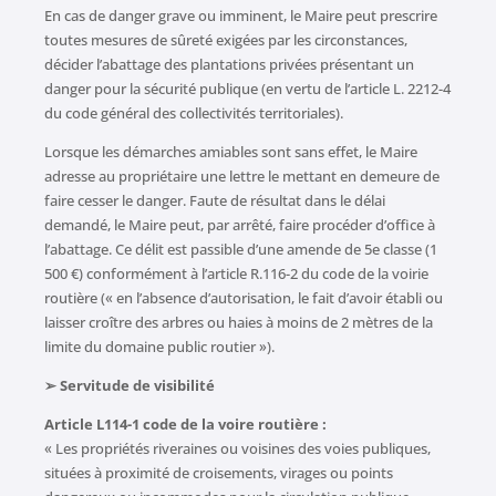
En cas de danger grave ou imminent, le Maire peut prescrire
toutes mesures de sûreté exigées par les circonstances,
décider l’abattage des plantations privées présentant un
danger pour la sécurité publique (en vertu de l’article L. 2212-4
du code général des collectivités territoriales).
Lorsque les démarches amiables sont sans effet, le Maire
adresse au propriétaire une lettre le mettant en demeure de
faire cesser le danger. Faute de résultat dans le délai
demandé, le Maire peut, par arrêté, faire procéder d’office à
l’abattage. Ce délit est passible d’une amende de 5e classe (1
500 €) conformément à l’article R.116-2 du code de la voirie
routière (« en l’absence d’autorisation, le fait d’avoir établi ou
laisser croître des arbres ou haies à moins de 2 mètres de la
limite du domaine public routier »).
➢ Servitude de visibilité
Article L114-1 code de la voire routière :
« Les propriétés riveraines ou voisines des voies publiques,
situées à proximité de croisements, virages ou points