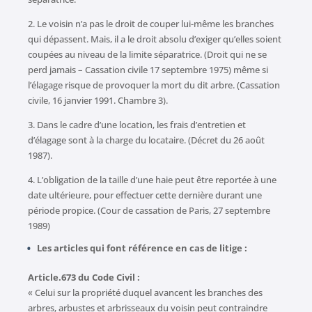
2. Le voisin n’a pas le droit de couper lui-même les branches
qui dépassent. Mais, il a le droit absolu d’exiger qu’elles soient
coupées au niveau de la limite séparatrice. (Droit qui ne se
perd jamais – Cassation civile 17 septembre 1975) même si
l’élagage risque de provoquer la mort du dit arbre. (Cassation
civile, 16 janvier 1991. Chambre 3).
3. Dans le cadre d’une location, les frais d’entretien et
d’élagage sont à la charge du locataire. (Décret du 26 août
1987).
4. L’obligation de la taille d’une haie peut être reportée à une
date ultérieure, pour effectuer cette dernière durant une
période propice. (Cour de cassation de Paris, 27 septembre
1989)
Les articles qui font référence en cas de litige :
Article.673 du Code Civil :
« Celui sur la propriété duquel avancent les branches des
arbres, arbustes et arbrisseaux du voisin peut contraindre