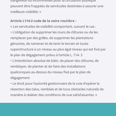
dangereux ou incommodes pour la circulation publique
peuvent être frappées de servitudes destinées à assurer une
meilleure visibilité. »
Article L114-2 code de la voire routière :
« Les servitudes de visibilité comportent, suivant le cas :
• L’obligation de supprimer les murs de clôtures ou de les
remplacer par des grilles, de supprimer les plantations
gênantes, de ramener et de tenir le terrain et toute
superstructure à un niveau au plus égal niveau qui est fixé par
le plan de dégagement prévu à l’article L. 114- 3
• L’interdiction absolue de bâtir, de placer des clôtures, de
remblayer, de planter et de faire des installations
quelconques au-dessus du niveau fixé par le plan de
dégagement
• Le droit pour l’autorité gestionnaire de la voie d’opérer la
résection des talus, remblais et de tous obstacles naturels de
manière à réaliser des conditions de vue satisfaisantes. »