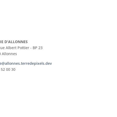
IE D'ALLONNES
rue Albert Pottier - BP 23
 Allonnes
e@allonnes.terredepixels.dev
 52 00 30