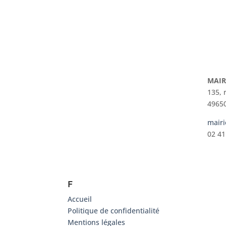
MAIR
135, 
49650
mairi
02 41
F
Accueil
Politique de confidentialité
Mentions légales