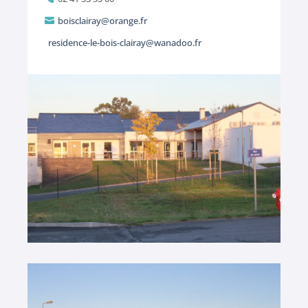
boisclairay@orange.fr

residence-le-bois-clairay@wanadoo.fr