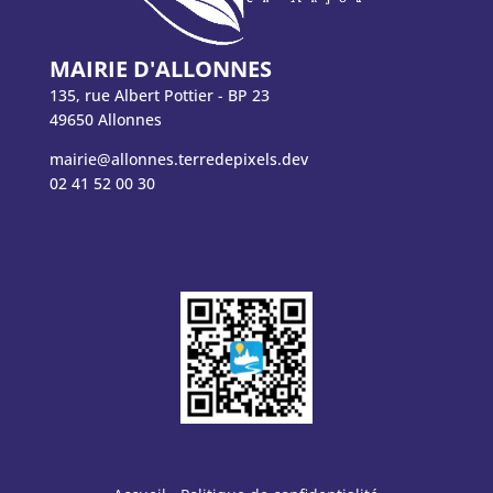
MAIRIE D'ALLONNES
135, rue Albert Pottier - BP 23
49650 Allonnes
mairie@allonnes.terredepixels.dev
02 41 52 00 30