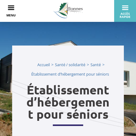
Accueil
Santé / solidarité
Santé
Établissement d’hébergement pour séniors
Établissement
d’hébergemen
t pour séniors