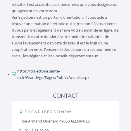
retraite, il est accessible aux personnes que vous désignez ou
qui agissent en votre nom.
ViaTrajectoire est un portail d’orientation. Il vous aide à
trouver une maison de retraite qui correspond à vos critères.
Il vous permet également de faire votre demande en ligne, de
transmettre votre dossier à votre médecin traitant et de
suivre l’avancement de votre dossier. Il est le fruit d’une
coopération entre l’ensemble des acteurs du secteur médico-
social, les Régions et les Conseils départementaux.
https://trajectoire.sante-

ra.fr/GrandAge/Pages/Public/Accueil.aspx
CONTACT
E.H.P.A.D. LE BOIS CLAIRAY

Rue Armand Quénard 49650 ALLONNES
02 41 53 55 00
