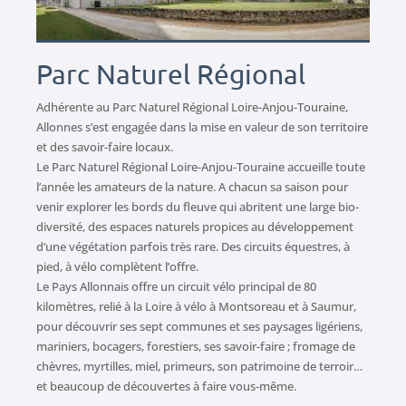
Parc Naturel Régional
Adhérente au Parc Naturel Régional Loire-Anjou-Touraine,
Allonnes s’est engagée dans la mise en valeur de son territoire
et des savoir-faire locaux.
Le Parc Naturel Régional Loire-Anjou-Touraine accueille toute
l’année les amateurs de la nature. A chacun sa saison pour
venir explorer les bords du fleuve qui abritent une large bio-
diversité, des espaces naturels propices au développement
d’une végétation parfois très rare. Des circuits équestres, à
pied, à vélo complètent l’offre.
Le Pays Allonnais offre un circuit vélo principal de 80
kilomètres, relié à la Loire à vélo à Montsoreau et à Saumur,
pour découvrir ses sept communes et ses paysages ligériens,
mariniers, bocagers, forestiers, ses savoir-faire ; fromage de
chèvres, myrtilles, miel, primeurs, son patrimoine de terroir…
et beaucoup de découvertes à faire vous-même.