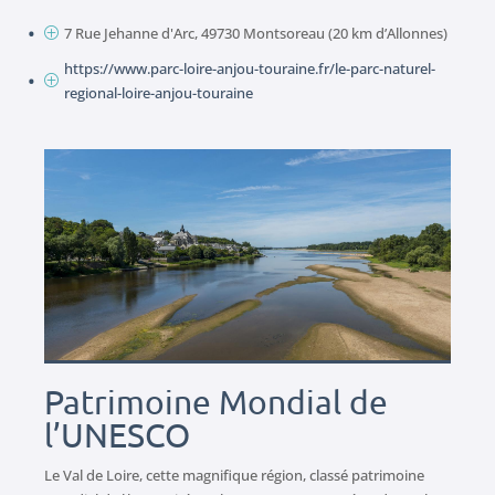
7 Rue Jehanne d'Arc, 49730 Montsoreau (20 km d’Allonnes)
P
https://www.parc-loire-anjou-touraine.fr/le-parc-naturel-
P
regional-loire-anjou-touraine
Patrimoine Mondial de
l’UNESCO
Le Val de Loire, cette magnifique région, classé patrimoine