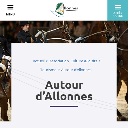
Accueil
Association, Culture & loisirs
Tourisme
Autour d’Allonnes
Autour
d’Allonnes