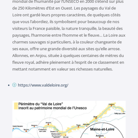
mondial de l’humanité par l’UNSECO en 2000 s’étend sur plus
de 250 Kilomètres d’Est en Ouest. Les paysages du Val de
Loire ont gardé leurs propres caractères, de quelques côtés
que vous l’abordiez, ils symbolisent pour beaucoup de nos
visiteurs la France paisible, la nature tranquille, la beauté des
paysages, l’harmonie entre l’homme et le fleuve… La Loire aux
charmes sauvages si particuliers, à la couleur changeante de
ses eaux, offre une grande diversité aux sites qu’elle arrose.
Allonnes, en Anjou, située à quelques centaines de mètres du
fleuve royal, adhère pleinement à l’esprit de ce classement en
mettant notamment en valeur ses richesses naturelles.
https://www.valdeloire.org/
P