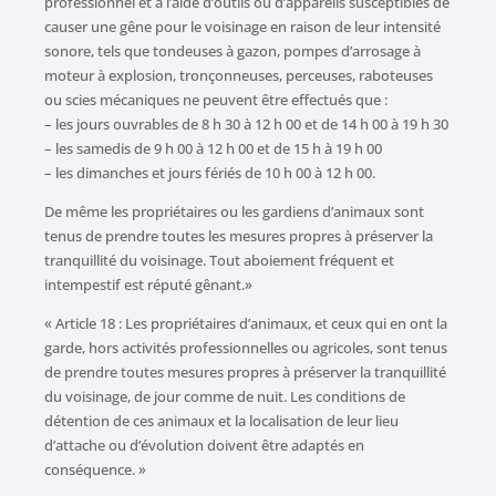
professionnel et à l’aide d’outils ou d’appareils susceptibles de
causer une gêne pour le voisinage en raison de leur intensité
sonore, tels que tondeuses à gazon, pompes d’arrosage à
moteur à explosion, tronçonneuses, perceuses, raboteuses
ou scies mécaniques ne peuvent être effectués que :
– les jours ouvrables de 8 h 30 à 12 h 00 et de 14 h 00 à 19 h 30
– les samedis de 9 h 00 à 12 h 00 et de 15 h à 19 h 00
– les dimanches et jours fériés de 10 h 00 à 12 h 00.
De même les propriétaires ou les gardiens d’animaux sont
tenus de prendre toutes les mesures propres à préserver la
tranquillité du voisinage. Tout aboiement fréquent et
intempestif est réputé gênant.»
« Article 18 : Les propriétaires d’animaux, et ceux qui en ont la
garde, hors activités professionnelles ou agricoles, sont tenus
de prendre toutes mesures propres à préserver la tranquillité
du voisinage, de jour comme de nuit. Les conditions de
détention de ces animaux et la localisation de leur lieu
d’attache ou d’évolution doivent être adaptés en
conséquence. »