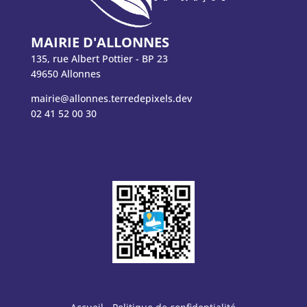
MAIRIE D'ALLONNES
135, rue Albert Pottier - BP 23
49650 Allonnes
mairie@allonnes.terredepixels.dev
02 41 52 00 30