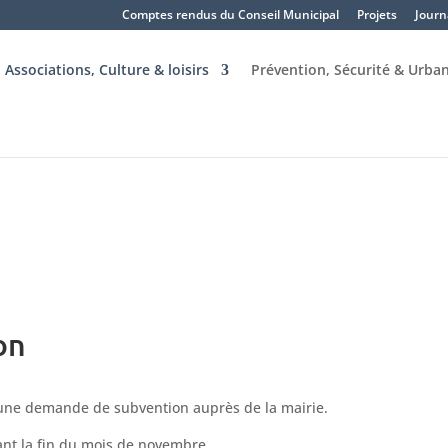
Comptes rendus du Conseil Municipal
Projets
Journ
Associations, Culture & loisirs
Prévention, Sécurité & Urba
on
 une demande de subvention auprès de la mairie.
vant la fin du mois de novembre.