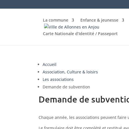
La commune
Enfance & jeunesse
Carte Nationale d’Identité / Passeport
Accueil
Association, Culture & loisirs
Les associations
Demande de subvention
Demande de subventi
Chaque année, les associations peuvent faire
Le formulaire doit être complété et restitué a