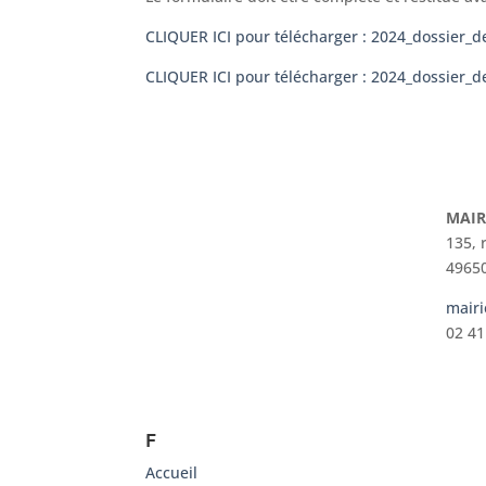
CLIQUER ICI pour télécharger : 2024_dossier
CLIQUER ICI pour télécharger : 2024_dossie
MAIR
135, 
49650
mairi
02 41
F
Accueil