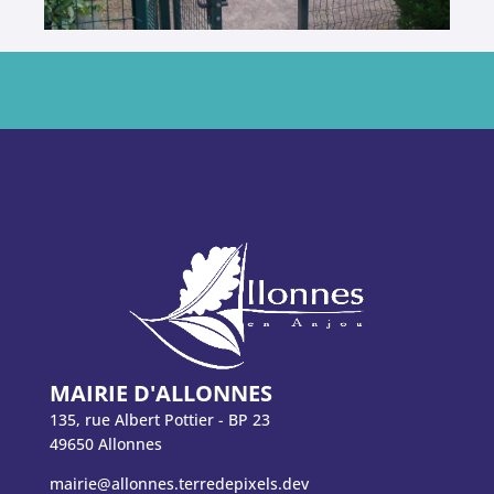
MAIRIE D'ALLONNES
135, rue Albert Pottier - BP 23
49650 Allonnes
mairie@allonnes.terredepixels.dev