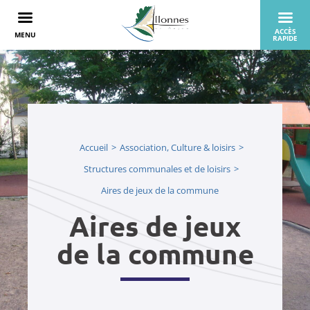
Accueil
Association, Culture & loisirs
Structures communales et de loisirs
Aires de jeux de la commune
Aires de jeux
de la commune