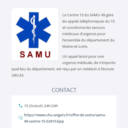
Le Centre 15 du SAMU 49 gère
les appels téléphoniques du 15
et coordonne les secours
médicaux d’urgence pour
l’ensemble du département du
Maine-et-Loire.
Un appel lancé pour une
urgence médicale, de n’importe
quel lieu du département, est reçu par un médecin à l’écoute
24h/24.
CONTACT
15 (Gratuit) 24h/24h

https://www.chu-angers.fr/offre-de-soins/samu-

49-centre-15-52910.kjsp