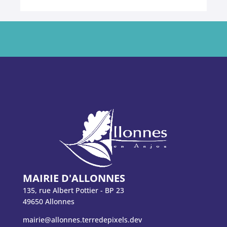
MAIRIE D'ALLONNES
135, rue Albert Pottier - BP 23
49650 Allonnes
mairie@allonnes.terredepixels.dev