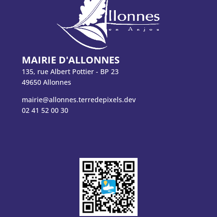
MAIRIE D'ALLONNES
135, rue Albert Pottier - BP 23
49650 Allonnes
mairie@allonnes.terredepixels.dev
02 41 52 00 30