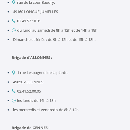
rue de la cour Baudry,

49160 LONGUÉ JUMELLES
02.41.52.10.31

du lundi au samedi de 8h à 12h et de 14h à 18h
}
Dimanche et fériés : de 9h à 12h et de 15h à 18h.
Brigade d’ALLONNES :
1 rue Lespagneul de la plante,

49650 ALLONNES
02.41.52.00.05

les lundis de 14h à 18h
}
les mercredis et vendredis de 8h à 12h
Brigade de GENNES :