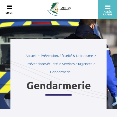
Accueil
Prévention, Sécurité & Urbanisme
Prévention/Sécurité
Services d’urgences
Gendarmerie
Gendarmerie