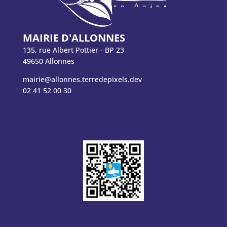
MAIRIE D'ALLONNES
135, rue Albert Pottier - BP 23
49650 Allonnes
mairie@allonnes.terredepixels.dev
02 41 52 00 30