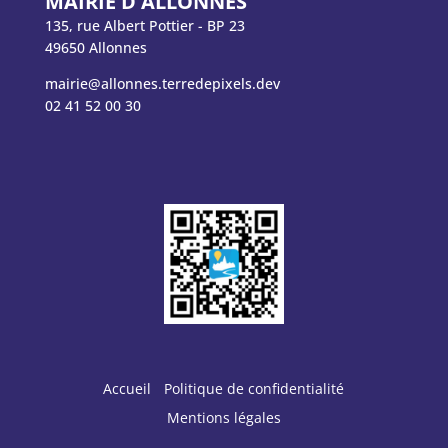
MAIRIE D'ALLONNES
135, rue Albert Pottier - BP 23
49650 Allonnes
mairie@allonnes.terredepixels.dev
02 41 52 00 30
Accueil
Politique de confidentialité
Mentions légales