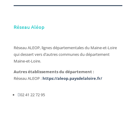
Réseau Aléop
Réseau ALEOP, lignes départementales du Maine-et-Loire
qui dessert vers d’autres communes du département
Maine-et-Loire.
Autres établissements du département :
Réseau ALEOP :
https://aleop.paysdelaloire.fr/

02 41 22 72 95