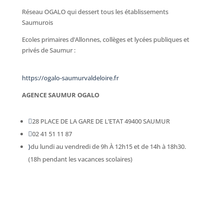
Réseau OGALO qui dessert tous les établissements
Saumurois
Ecoles primaires d’Allonnes, collèges et lycées publiques et
privés de Saumur :
https://ogalo-saumurvaldeloire.fr
AGENCE SAUMUR OGALO

28 PLACE DE LA GARE DE L’ETAT 49400 SAUMUR

02 41 51 11 87
}
du lundi au vendredi de 9h À 12h15 et de 14h à 18h30.
(18h pendant les vacances scolaires)