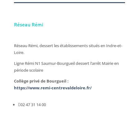
Réseau Rémi
Réseau Rémi, dessert les établissements situés en Indre-et-
Loire.
Ligne Rémi N1 Saumur-Bourgueil dessert l’arrêt Mairie en
période scolaire
Collège privé de Bourgueil :
https://www.remi-centrevaldeloire.fr/

02 47 31 14 00