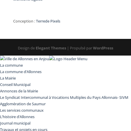
Conception :
Terre
de Pixels
Design de
Elegant Themes
| Propulsé par
WordPress
La commune
La commune d’Allonnes
La Mairie
Conseil Municipal
Annonces de la Mairie
Le Syndicat Intercommunal à Vocations Multiples du Pays Allonnais- SIVM
Agglomération de Saumur
Les services communaux
L’histoire d’Allonnes
Journal municipal
Travaux et projets en cours