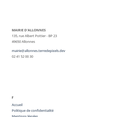
MAIRIE D'ALLONNES
135, rue Albert Pottier - BP 23
49650 Allonnes
mairie@allonnes.terredepixels.dev
02 41 52 00 30
F
Accueil
Politique de confidentialité
Mentions légales