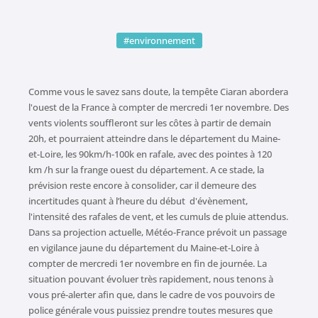
#environnement
Comme vous le savez sans doute, la tempête Ciaran abordera
l'ouest de la France à compter de mercredi 1er novembre. Des
vents violents souffleront sur les côtes à partir de demain
20h, et pourraient atteindre dans le département du Maine-
et-Loire, les 90km/h-100k en rafale, avec des pointes à 120
km /h sur la frange ouest du département. A ce stade, la
prévision reste encore à consolider, car il demeure des
incertitudes quant à l’heure du début d'évènement,
l'intensité des rafales de vent, et les cumuls de pluie attendus.
Dans sa projection actuelle, Météo-France prévoit un passage
en vigilance jaune du département du Maine-et-Loire à
compter de mercredi 1er novembre en fin de journée. La
situation pouvant évoluer très rapidement, nous tenons à
vous pré-alerter afin que, dans le cadre de vos pouvoirs de
police générale vous puissiez prendre toutes mesures que