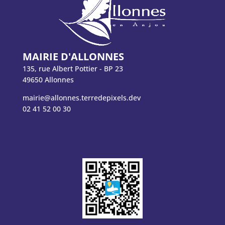
MAIRIE D'ALLONNES
135, rue Albert Pottier - BP 23
49650 Allonnes
mairie@allonnes.terredepixels.dev
02 41 52 00 30