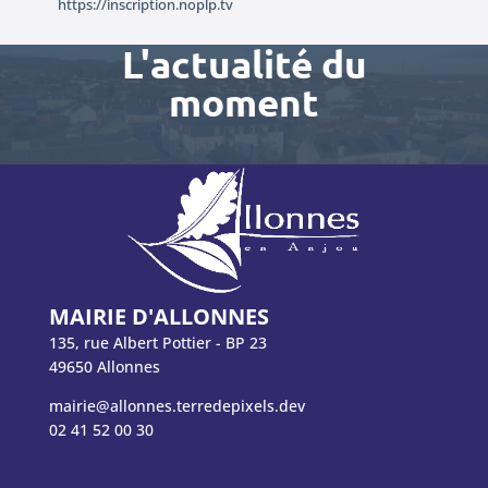
https://inscription.noplp.tv
L'actualité du
moment
MAIRIE D'ALLONNES
135, rue Albert Pottier - BP 23
49650 Allonnes
mairie@allonnes.terredepixels.dev
02 41 52 00 30