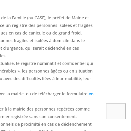
de la Famille (ou CASF), le préfet de Maine et
e un registre des personnes isolées et fragiles
isques en cas de canicule ou de grand froid.
sonnes fragiles et isolées à domicile dans le
t d’urgence, qui serait déclenché en ces
es.​
tualise, le registre nominatif et confidentiel qui
lnérables », les personnes âgées ou en situation
 avec des difficultés liées à leur mobilité, leur
avec la mairie, ou de télécharger le formulaire
en
aler à la mairie des personnes repérées comme
être enregistrée sans son consentement.
rationnels de proximité en cas de déclenchement