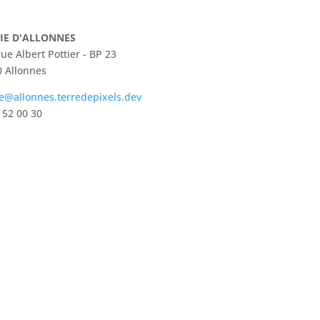
IE D'ALLONNES
rue Albert Pottier - BP 23
 Allonnes
e@allonnes.terredepixels.dev
 52 00 30