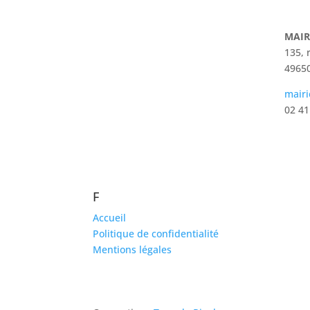
MAIR
135, 
49650
mairi
02 41
F
Accueil
Politique de confidentialité
Mentions légales