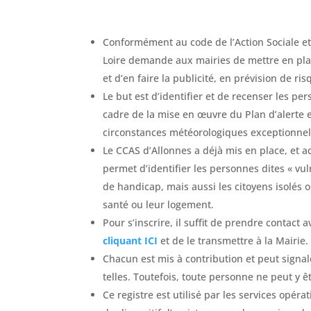
Conformément au code de l’Action Sociale et 
Loire demande aux mairies de mettre en plac
et d’en faire la publicité, en prévision de r
Le but est d’identifier et de recenser les per
cadre de la mise en œuvre du Plan d’alerte e
circonstances météorologiques exceptionnell
Le CCAS d’Allonnes a déjà mis en place, et ac
permet d’identifier les personnes dites « vu
de handicap, mais aussi les citoyens isolés ou
santé ou leur logement.
Pour s’inscrire, il suffit de prendre contact 
cliquant ICI
et de le transmettre à la Mairie.
Chacun est mis à contribution et peut sign
telles. Toutefois, toute personne ne peut y 
Ce registre est utilisé par les services opé