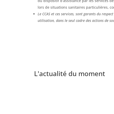
du dispositif d’assistance par les services d
lors de situations sanitaires particulières,
Le CCAS et ces services, sont garants du respect
utilisation, dans le seul cadre des actions de so
L'actualité du moment