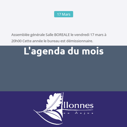
17
Mars
Assemblée générale Salle BOREALE le vendredi 17 mars à
20h00 Cette année le bureau est démissionnaire.
L'agenda du mois