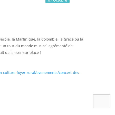
07
Octobre
erbie, la Martinique, la Colombie, la Grèce ou la
t un tour du monde musical agrémenté de
it de laisser sur place !
m-culture-foyer-rural/evenements/concert-des-