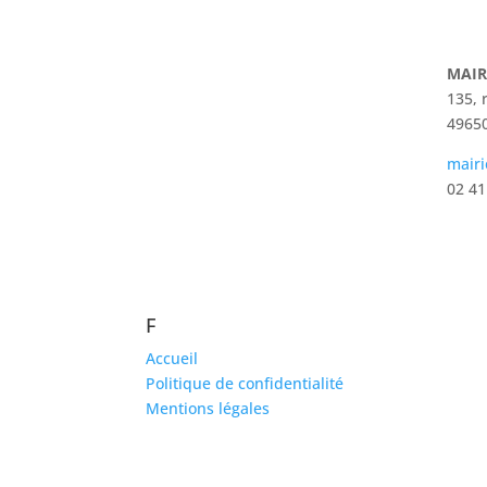
MAIR
135, 
49650
mairi
02 41
F
Accueil
Politique de confidentialité
Mentions légales