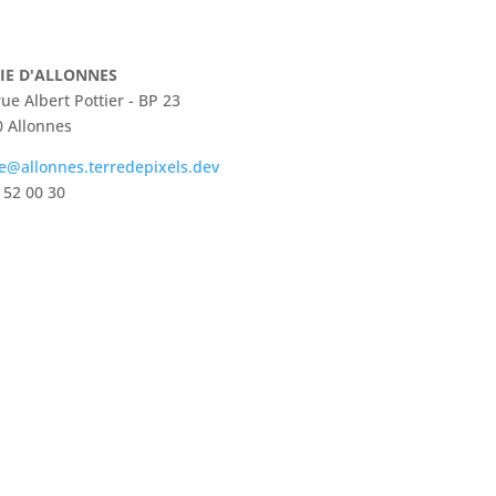
IE D'ALLONNES
rue Albert Pottier - BP 23
 Allonnes
e@allonnes.terredepixels.dev
 52 00 30