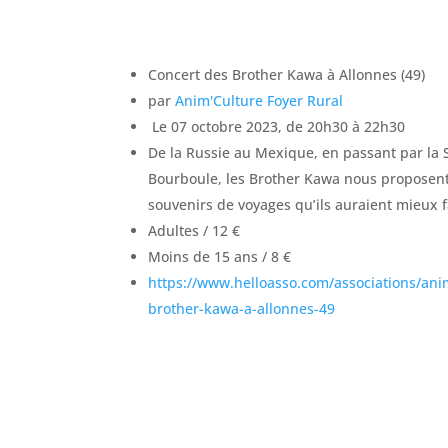
Concert des Brother Kawa à Allonnes (49)
par
Anim'Culture Foyer Rural
Le 07 octobre 2023, de 20h30 à 22h30
De la Russie au Mexique, en passant par la S
Bourboule, les Brother Kawa nous proposen
souvenirs de voyages qu’ils auraient mieux fa
Adultes / 12 €
Moins de 15 ans / 8 €
https://www.helloasso.com/associations/ani
brother-kawa-a-allonnes-49