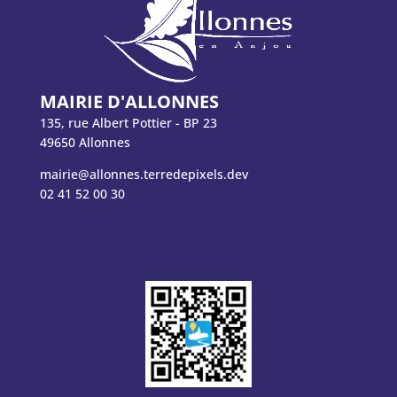
MAIRIE D'ALLONNES
135, rue Albert Pottier - BP 23
49650 Allonnes
mairie@allonnes.terredepixels.dev
02 41 52 00 30