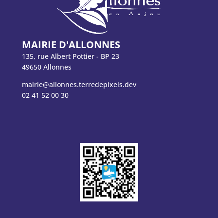
MAIRIE D'ALLONNES
135, rue Albert Pottier - BP 23
49650 Allonnes
mairie@allonnes.terredepixels.dev
02 41 52 00 30