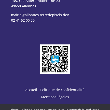
135, rue Albert Pottier - BP 23
49650 Allonnes
mairie@allonnes.terredepixels.dev
02 41 52 00 30
Accueil
Politique de confidentialité
Mentions légales
Nous utilisons des cookies pour vous garantir la meilleure