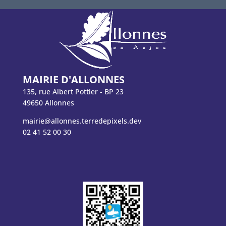
MAIRIE D'ALLONNES
135, rue Albert Pottier - BP 23
49650 Allonnes
mairie@allonnes.terredepixels.dev
02 41 52 00 30