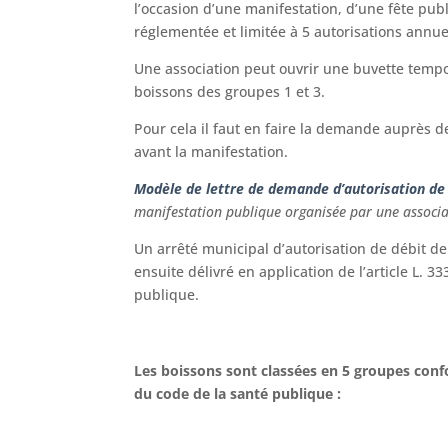
l’occasion d’une manifestation, d’une fête pub
réglementée et limitée à 5 autorisations annue
Une association peut ouvrir une buvette temp
boissons des groupes 1 et 3.
Pour cela il faut en faire la demande auprès d
avant la manifestation.
Modèle de lettre de demande d’autorisation de
manifestation publique organisée par une associ
Un arrêté municipal d’autorisation de débit d
ensuite délivré en application de l’article L. 3
publique.
Les boissons sont classées en 5 groupes conf
du code de la santé publique :