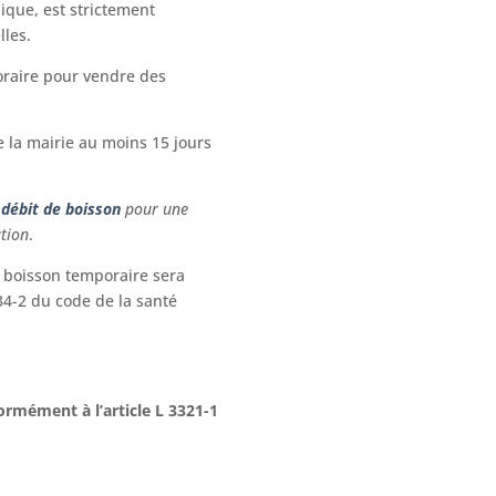
lique, est strictement
lles.
oraire pour vendre des
e la mairie au moins 15 jours
 débit de boisson
pour une
ation
.
e boisson temporaire sera
334-2 du code de la santé
ormément à l’article L 3321-1