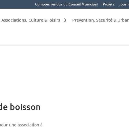
Comptes rendus du Conseil Municipal
Projets
Journ
Associations, Culture & loisirs
Prévention, Sécurité & Urba
de boisson
pour une association à