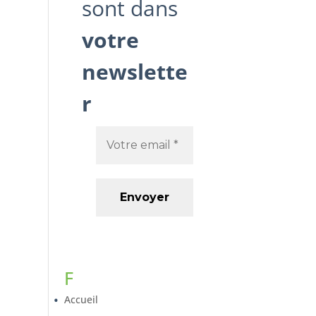
sont dans
votre
newslette
r
F
Accueil