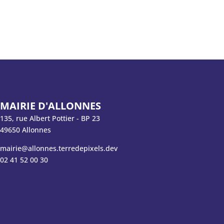
MAIRIE D'ALLONNES
135, rue Albert Pottier - BP 23
49650 Allonnes
mairie@allonnes.terredepixels.dev
02 41 52 00 30