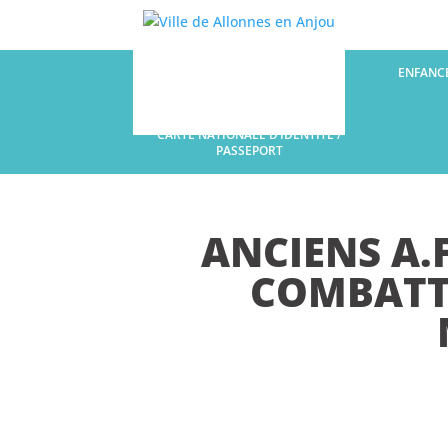
LA COMMUNE
ENFANCE
CARTE NATIONALE D’IDENTITÉ /
PASSEPORT
ANCIENS A.F
COMBATT