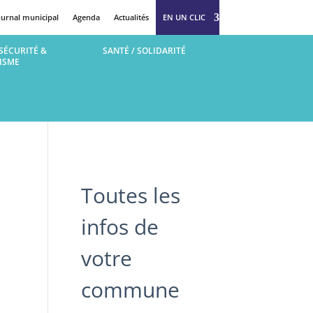
ournal municipal
Agenda
Actualités
EN UN CLIC
SÉCURITÉ &
SANTÉ / SOLIDARITÉ
ISME
Toutes les
infos de
votre
commune