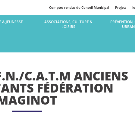
Comptes rendus du Conseil Municipal
Projets
J
 & JEUNESSE
ASSOCIATIONS, CULTURE &
PRÉVENTION, 
LOISIRS
URBAN
.N./C.A.T.M ANCIENS
ANTS FÉDÉRATION
MAGINOT