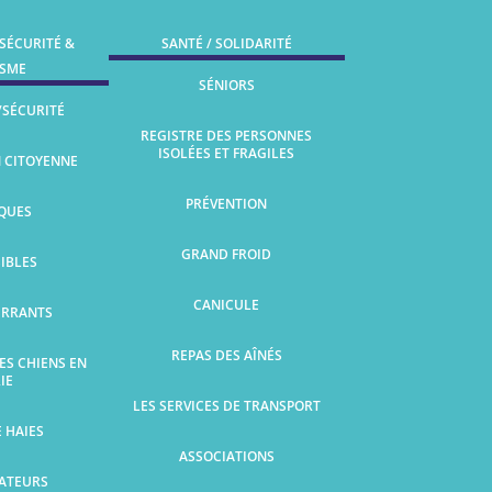
 SÉCURITÉ &
SANTÉ / SOLIDARITÉ
ISME
SÉNIORS
/SÉCURITÉ
REGISTRE DES PERSONNES
ISOLÉES ET FRAGILES
N CITOYENNE
PRÉVENTION
SQUES
GRAND FROID
SIBLES
CANICULE
ERRANTS
REPAS DES AÎNÉS
ES CHIENS EN
IE
LES SERVICES DE TRANSPORT
E HAIES
ASSOCIATIONS
LATEURS