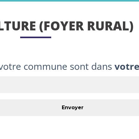
LTURE (FOYER RURAL)
e votre commune sont dans
votr