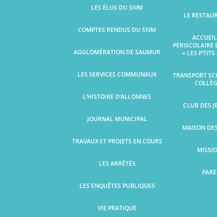
LES ÉLUS DU SIVM
LE RESTAU
COMPTES RENDUS DU SIVM
ACCUEIL
PÉRISCOLAIRE 
AGGLOMÉRATION DE SAUMUR
« LES P’TIT
LES SERVICES COMMUNAUX
TRANSPORT SCO
COLLÈG
L’HISTOIRE D’ALLONNES
CLUB DES J
JOURNAL MUNICIPAL
MAISON DE
TRAVAUX ET PROJETS EN COURS
MISSI
LES ARRÊTÉS
PARE
LES ENQUÊTES PUBLIQUES
VIE PRATIQUE