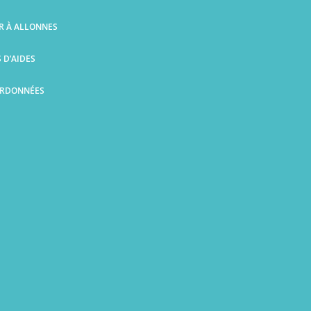
IR À ALLONNES
S D’AIDES
ORDONNÉES