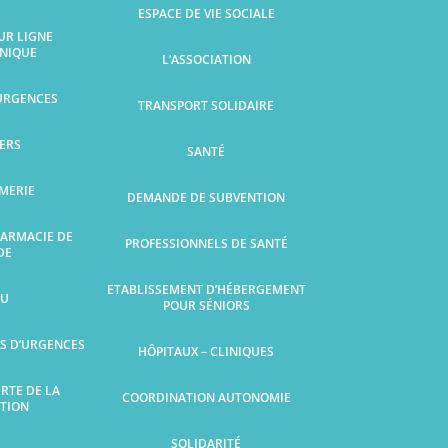
ESPACE DE VIE SOCIALE
UR LIGNE
NIQUE
L’ASSOCIATION
’URGENCES
TRANSPORT SOLIDAIRE
ERS
SANTÉ
MERIE
DEMANDE DE SUBVENTION
HARMACIE DE
PROFESSIONNELS DE SANTÉ
DE
ETABLISSEMENT D’HÉBERGEMENT
U
POUR SÉNIORS
S D’URGENCES
HÔPITAUX – CLINIQUES
ERTE DE LA
COORDINATION AUTONOMIE
TION
SOLIDARITÉ