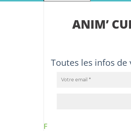
ANIM’ CU
Toutes les infos d
F