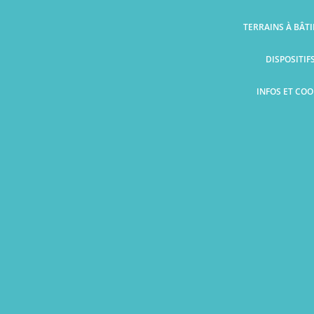
TERRAINS À BÂT
DISPOSITIF
INFOS ET CO