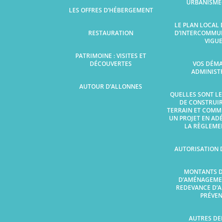
URBANISME
LES OFFRES D’HÉBERGEMENT
LE PLAN LOCAL
RESTAURATION
D’INTERCOMMUN
VIGU
PATRIMOINE : VISITES ET
DÉCOUVERTES
VOS DÉM
ADMINIST
AUTOUR D’ALLONNES
QUELLES SONT LE
DE CONSTRUI
TERRAIN ET COMM
UN PROJET EN AD
LA RÈGLEME
AUTORISATION 
MONTANTS D
D’AMÉNAGEMEN
REDEVANCE D’
PRÉVEN
AUTRES D