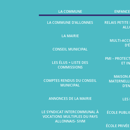
LA COMMUNE
ENFANCE
LA COMMUNE D’ALLONNES
RELAIS PETITE
ALL
LA MAIRIE
MULTI-ACCU
D’
CONSEIL MUNICIPAL
PMI – PROTEC
LES ÉLUS + LISTE DES
ET I
COMMISSIONS
MAISON 
COMPTES RENDUS DU CONSEIL
MATERNELL
MUNICIPAL
D’E
ANNONCES DE LA MAIRIE
LES
LE SYNDICAT INTERCOMMUNAL À
ÉCOLE PUBLI
VOCATIONS MULTIPLES DU PAYS
ALLONNAIS- SIVM
ÉCOLE PRIVÉE