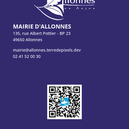
MAIRIE D'ALLONNES
135, rue Albert Pottier - BP 23
49650 Allonnes
mairie@allonnes.terredepixels.dev
02 41 52 00 30