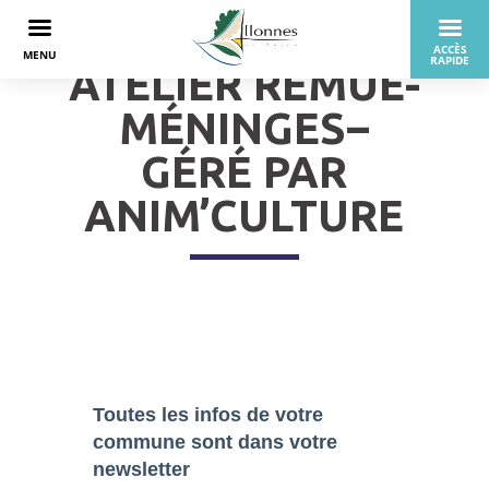
ATELIER REMUE-
MÉNINGES–
GÉRÉ PAR
ANIM’CULTURE
Toutes les infos de votre
commune sont dans
votre
newsletter