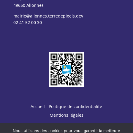
49650 Allonnes
mairie@allonnes.terredepixels.dev
02 41 52 00 30
Accueil
Politique de confidentialité
Mentions légales
Nous utilisons des cookies pour vous garantir la meilleure