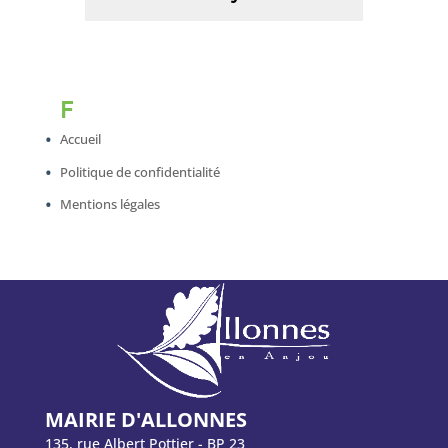
F
Accueil
Politique de confidentialité
Mentions légales
MAIRIE D'ALLONNES
135, rue Albert Pottier - BP 23