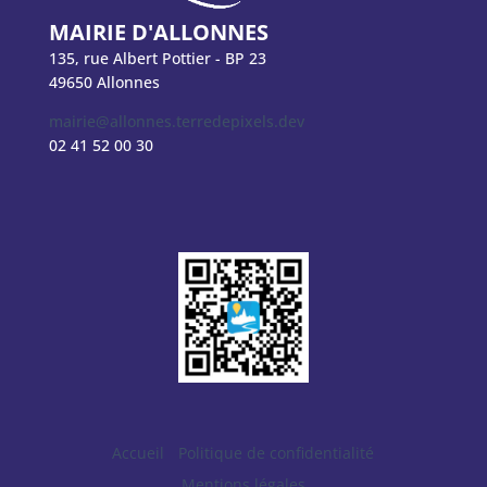
MAIRIE D'ALLONNES
135, rue Albert Pottier - BP 23
49650 Allonnes
mairie@allonnes.terredepixels.dev
02 41 52 00 30
Accueil
Politique de confidentialité
Mentions légales