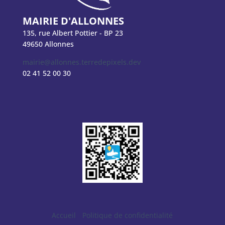
MAIRIE D'ALLONNES
135, rue Albert Pottier - BP 23
49650 Allonnes
mairie@allonnes.terredepixels.dev
02 41 52 00 30
Accueil
Politique de confidentialité