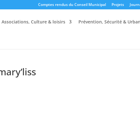
Comptes rendus du Conseil Municipal
Projets
Journ
Associations, Culture & loisirs
Prévention, Sécurité & Urba
mary’liss