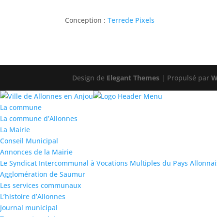
Conception :
Terre
de Pixels
Design de
Elegant Themes
| Propulsé par
W
La commune
La commune d’Allonnes
La Mairie
Conseil Municipal
Annonces de la Mairie
Le Syndicat Intercommunal à Vocations Multiples du Pays Allonnai
Agglomération de Saumur
Les services communaux
L’histoire d’Allonnes
Journal municipal