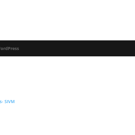
ordPress
s- SIVM