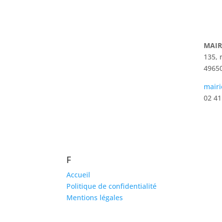
MAIR
135, 
49650
mairi
02 41
F
Accueil
Politique de confidentialité
Mentions légales