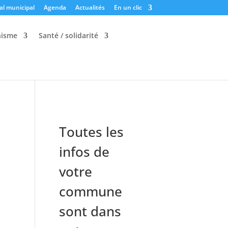
al municipal
Agenda
Actualités
En un clic
nisme
Santé / solidarité
Toutes les
infos de
votre
commune
sont dans