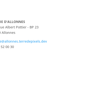
IE D'ALLONNES
rue Albert Pottier - BP 23
 Allonnes
e@allonnes.terredepixels.dev
 52 00 30