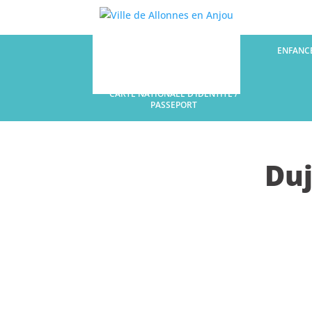
LA COMMUNE
ENFANCE
CARTE NATIONALE D’IDENTITÉ /
PASSEPORT
Duj