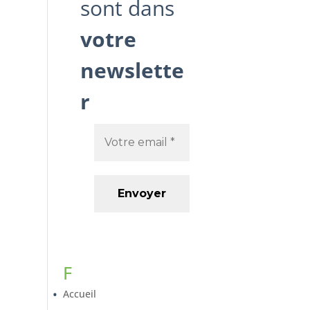
sont dans
votre
newslette
r
F
Accueil