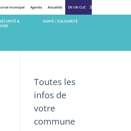
ournal municipal
Agenda
Actualités
EN UN CLIC
SÉCURITÉ &
SANTÉ / SOLIDARITÉ
ISME
Toutes les
infos de
votre
commune