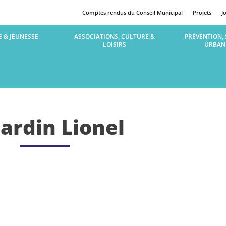
Comptes rendus du Conseil Municipal
Projets
J
 & JEUNESSE
ASSOCIATIONS, CULTURE &
PRÉVENTION, 
LOISIRS
URBAN
ardin Lionel