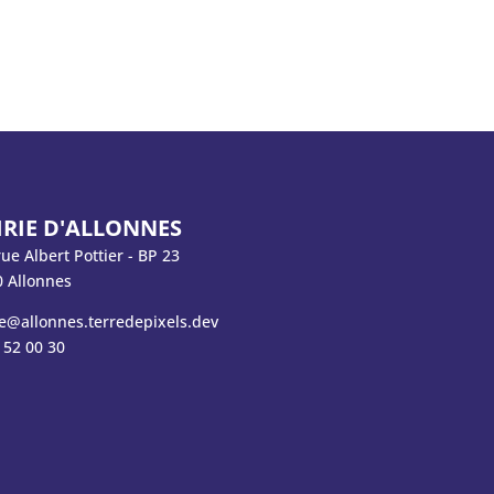
RIE D'ALLONNES
rue Albert Pottier - BP 23
 Allonnes
e@allonnes.terredepixels.dev
 52 00 30