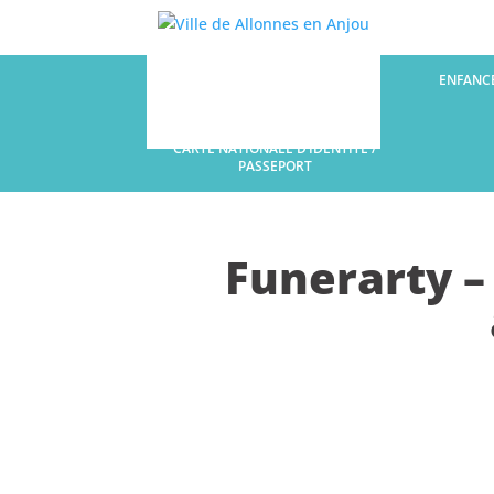
LA COMMUNE
ENFANCE
CARTE NATIONALE D’IDENTITÉ /
PASSEPORT
Funerarty 