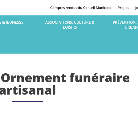
Comptes rendus du Conseil Municipal
Projets
J
 & JEUNESSE
ASSOCIATIONS, CULTURE &
PRÉVENTION, 
LOISIRS
URBAN
– Ornement funéraire
artisanal