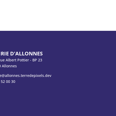
RIE D'ALLONNES
rue Albert Pottier - BP 23
 Allonnes
e@allonnes.terredepixels.dev
 52 00 30