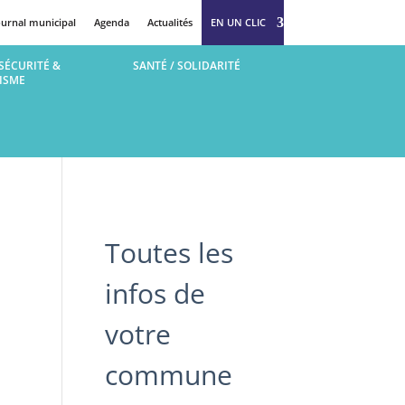
ournal municipal
Agenda
Actualités
EN UN CLIC
SÉCURITÉ &
SANTÉ / SOLIDARITÉ
ISME
Toutes les
infos de
votre
commune