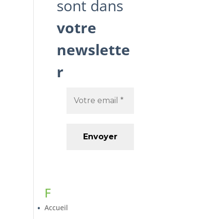
sont dans
votre
newslette
r
F
Accueil