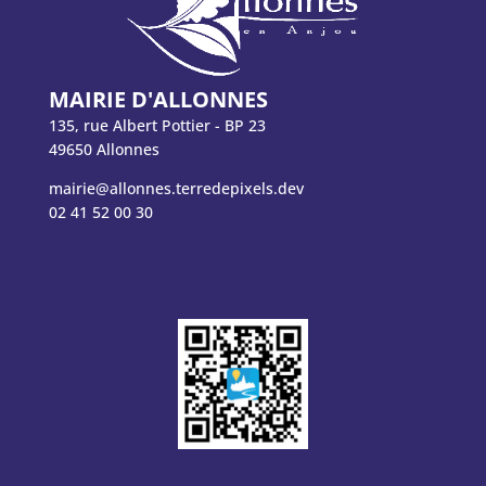
MAIRIE D'ALLONNES
135, rue Albert Pottier - BP 23
49650 Allonnes
mairie@allonnes.terredepixels.dev
02 41 52 00 30