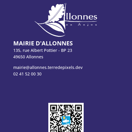
MAIRIE D'ALLONNES
135, rue Albert Pottier - BP 23
49650 Allonnes
mairie@allonnes.terredepixels.dev
02 41 52 00 30