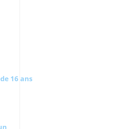
 de 16 ans
un