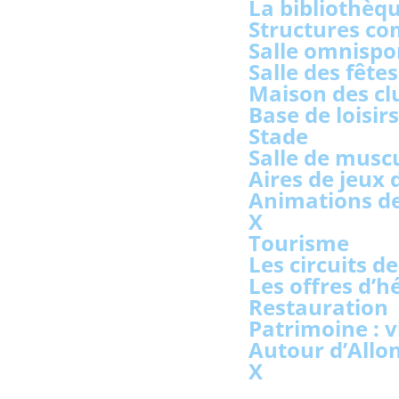
La bibliothèq
Structures co
Salle omnispo
Salle des fête
Maison des cl
Base de loisir
Stade
Salle de musc
Aires de jeux
Animations de
X
Tourisme
Les circuits 
Les offres d’
Restauration
Patrimoine : v
Autour d’Allo
X