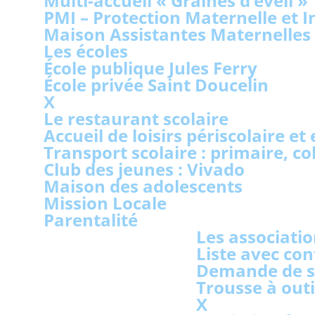
Multi-accueil « Graines d’éveil »
PMI – Protection Maternelle et I
Maison Assistantes Maternelles
Les écoles
École publique Jules Ferry
École privée Saint Doucelin
X
Le restaurant scolaire
Accueil de loisirs périscolaire et
Transport scolaire : primaire, co
Club des jeunes : Vivado
Maison des adolescents
Mission Locale
Parentalité
Les associati
Liste avec con
Demande de s
Trousse à outi
X