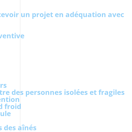
cevoir un projet en adéquation avec
ventive
rs
tre des personnes isolées et fragiles
ention
 froid
ule
 des aînés