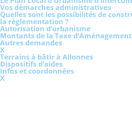
Le Plan Local d’Urbanisme d’interco
Vos démarches administratives
Quelles sont les possibilités de cons
la règlementation ?
Autorisation d’urbanisme
Montants de la Taxe d’Aménagement e
Autres demandes
X
Terrains à bâtir à Allonnes
Dispositifs d’aides
Infos et coordonnées
X