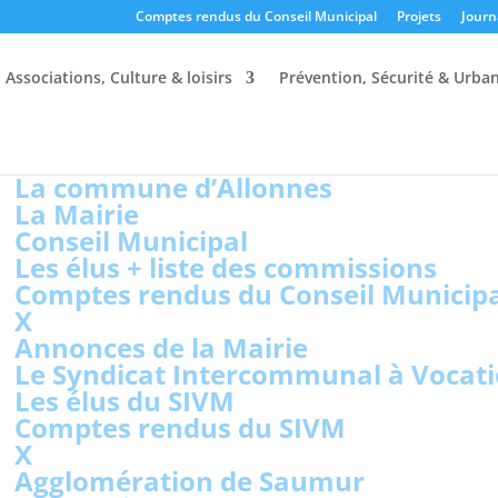
Comptes rendus du Conseil Municipal
Projets
Journ
Associations, Culture & loisirs
Prévention, Sécurité & Urba
La commune d’Allonnes
La Mairie
Conseil Municipal
Les élus + liste des commissions
Comptes rendus du Conseil Municip
X
Annonces de la Mairie
Le Syndicat Intercommunal à Vocati
Les élus du SIVM
Comptes rendus du SIVM
X
Agglomération de Saumur