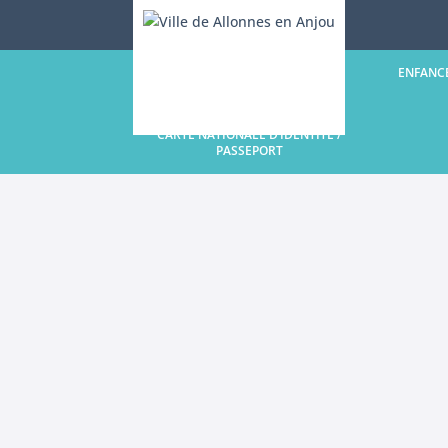
LA COMMUNE
ENFANCE
CARTE NATIONALE D’IDENTITÉ /
PASSEPORT