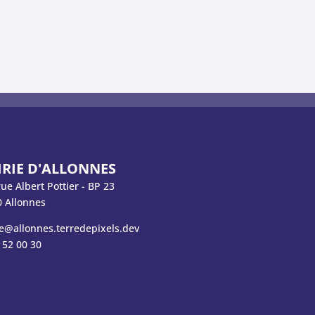
RIE D'ALLONNES
rue Albert Pottier - BP 23
 Allonnes
e@allonnes.terredepixels.dev
 52 00 30