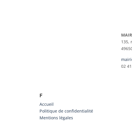
MAIR
135, 
49650
mairi
02 41
F
Accueil
Politique de confidentialité
Mentions légales