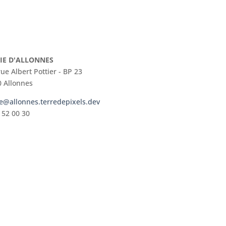
IE D'ALLONNES
rue Albert Pottier - BP 23
 Allonnes
e@allonnes.terredepixels.dev
 52 00 30